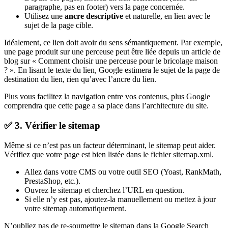
paragraphe, pas en footer) vers la page concernée.
Utilisez une
ancre descriptive
et naturelle, en lien avec le
sujet de la page cible.
Idéalement, ce lien doit avoir du sens sémantiquement. Par exemple,
une page produit sur une perceuse peut être liée depuis un article de
blog sur « Comment choisir une perceuse pour le bricolage maison
? ». En lisant le texte du lien, Google estimera le sujet de la page de
destination du lien, rien qu’avec l’ancre du lien.
Plus vous facilitez la navigation entre vos contenus, plus Google
comprendra que cette page a sa place dans l’architecture du site.
✅ 3. Vérifier le sitemap
Même si ce n’est pas un facteur déterminant, le sitemap peut aider.
Vérifiez que votre page est bien listée dans le fichier sitemap.xml.
Allez dans votre CMS ou votre outil SEO (Yoast, RankMath,
PrestaShop, etc.).
Ouvrez le sitemap et cherchez l’URL en question.
Si elle n’y est pas, ajoutez-la manuellement ou mettez à jour
votre sitemap automatiquement.
N’oubliez pas de re-soumettre le sitemap dans la Google Search