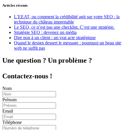
Articles récents
L’EEAT, ou comment la crédibilité agit sur votre SEO : la
technique du château imprenable
Le SEO, ce n’est pas une checklist. C’est une stratégie.
Stratégie SEO : devenez un média
Dire non à un client : un vrai acte stratégique
Quand le design dessert le message : pourquoi un beau site
web ne suffit pas
Une question ? Un problème ?
Contactez-nous !
Nom
Prénom
Email
Téléphone