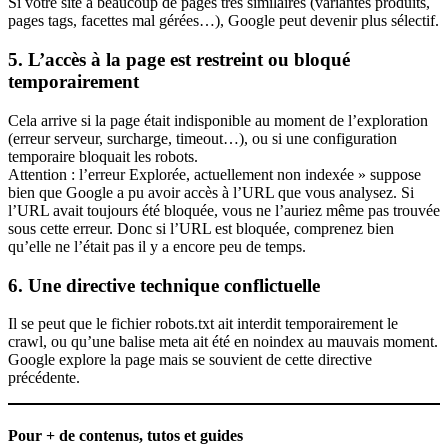
Si votre site a beaucoup de pages très similaires (variantes produits,
pages tags, facettes mal gérées…), Google peut devenir plus sélectif.
5. L’accès à la page est restreint ou bloqué
temporairement
Cela arrive si la page était indisponible au moment de l’exploration
(erreur serveur, surcharge, timeout…), ou si une configuration
temporaire bloquait les robots.
Attention : l’erreur Explorée, actuellement non indexée » suppose
bien que Google a pu avoir accès à l’URL que vous analysez. Si
l’URL avait toujours été bloquée, vous ne l’auriez même pas trouvée
sous cette erreur. Donc si l’URL est bloquée, comprenez bien
qu’elle ne l’était pas il y a encore peu de temps.
6. Une directive technique conflictuelle
Il se peut que le fichier robots.txt ait interdit temporairement le
crawl, ou qu’une balise meta ait été en noindex au mauvais moment.
Google explore la page mais se souvient de cette directive
précédente.
Pour + de contenus, tutos et guides