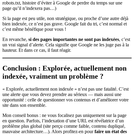
robots.txt, histoire d’éviter à Google de perdre du temps sur une
page qu’il n’indexera pas…)
Si la page est peu utile, non stratégique, ou proche d’une autre déjà
bien indexée, ce n’est pas grave. Google fait du tri, c’est normal et
c’est même bénéfique pour vous !
En revanche,
si des pages importantes ne sont pas indexées
, c’est
un vrai signal d’alerte. Cela signifie que Google ne les juge pas à la
hauteur. Et dans ce cas, il faut réagir.
Conclusion : Explorée, actuellement non
indexée, vraiment un problème ?
« Explorée, actuellement non indexée » n’est pas une fatalité. C’est
une alerte que vous devez prendre au sérieux — mais aussi une
opportunité : celle de questionner vos contenus et d’améliorer votre
site dans son ensemble.
Mon conseil bonus : ne vous focalisez pas uniquement sur la page
en question. Parfois, l’indexation d’une URL est révélatrice d’un
problème plus global (site perçu comme faible, contenu dupliqué,
mauvaise architecture…). Alors profitez-en pour
faire un état des