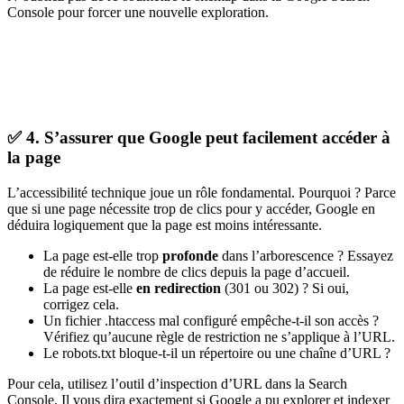
Console pour forcer une nouvelle exploration.
✅ 4. S’assurer que Google peut facilement accéder à
la page
L’accessibilité technique joue un rôle fondamental. Pourquoi ? Parce
que si une page nécessite trop de clics pour y accéder, Google en
déduira logiquement que la page est moins intéressante.
La page est-elle trop
profonde
dans l’arborescence ? Essayez
de réduire le nombre de clics depuis la page d’accueil.
La page est-elle
en redirection
(301 ou 302) ? Si oui,
corrigez cela.
Un fichier .htaccess mal configuré empêche-t-il son accès ?
Vérifiez qu’aucune règle de restriction ne s’applique à l’URL.
Le robots.txt bloque-t-il un répertoire ou une chaîne d’URL ?
Pour cela, utilisez l’outil d’inspection d’URL dans la Search
Console. Il vous dira exactement si Google a pu explorer et indexer