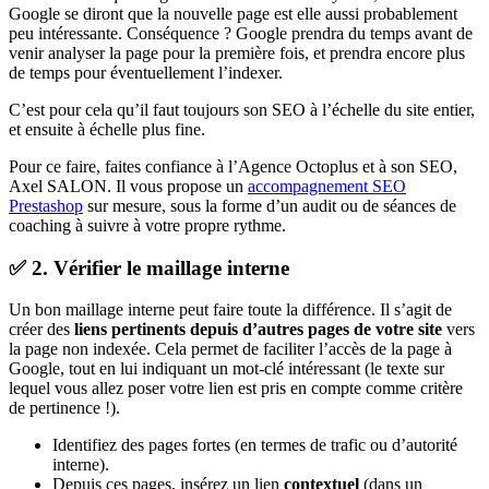
Google se diront que la nouvelle page est elle aussi probablement
peu intéressante. Conséquence ? Google prendra du temps avant de
venir analyser la page pour la première fois, et prendra encore plus
de temps pour éventuellement l’indexer.
C’est pour cela qu’il faut toujours son SEO à l’échelle du site entier,
et ensuite à échelle plus fine.
Pour ce faire, faites confiance à l’Agence Octoplus et à son SEO,
Axel SALON. Il vous propose un
accompagnement SEO
Prestashop
sur mesure, sous la forme d’un audit ou de séances de
coaching à suivre à votre propre rythme.
✅ 2. Vérifier le maillage interne
Un bon maillage interne peut faire toute la différence. Il s’agit de
créer des
liens pertinents depuis d’autres pages de votre site
vers
la page non indexée. Cela permet de faciliter l’accès de la page à
Google, tout en lui indiquant un mot-clé intéressant (le texte sur
lequel vous allez poser votre lien est pris en compte comme critère
de pertinence !).
Identifiez des pages fortes (en termes de trafic ou d’autorité
interne).
Depuis ces pages, insérez un lien
contextuel
(dans un