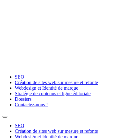
Aller
au
contenu
SEO
Création de sites web sur mesure et refonte
Webdesign et Identité de marque
Stratégie de contenus et ligne éditoriale
Dossiers
Contactez-nous !
SEO
Création de sites web sur mesure et refonte
Webdesign et Identité de marque