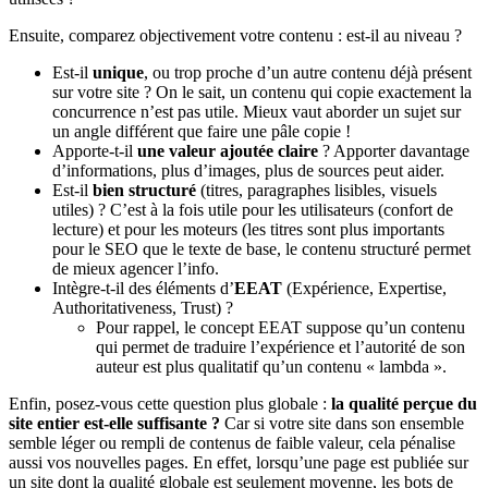
Ensuite, comparez objectivement votre contenu : est-il au niveau ?
Est-il
unique
, ou trop proche d’un autre contenu déjà présent
sur votre site ? On le sait, un contenu qui copie exactement la
concurrence n’est pas utile. Mieux vaut aborder un sujet sur
un angle différent que faire une pâle copie !
Apporte-t-il
une valeur ajoutée claire
? Apporter davantage
d’informations, plus d’images, plus de sources peut aider.
Est-il
bien structuré
(titres, paragraphes lisibles, visuels
utiles) ? C’est à la fois utile pour les utilisateurs (confort de
lecture) et pour les moteurs (les titres sont plus importants
pour le SEO que le texte de base, le contenu structuré permet
de mieux agencer l’info.
Intègre-t-il des éléments d’
EEAT
(Expérience, Expertise,
Authoritativeness, Trust) ?
Pour rappel, le concept EEAT suppose qu’un contenu
qui permet de traduire l’expérience et l’autorité de son
auteur est plus qualitatif qu’un contenu « lambda ».
Enfin, posez-vous cette question plus globale :
la qualité perçue du
site entier est-elle suffisante ?
Car si votre site dans son ensemble
semble léger ou rempli de contenus de faible valeur, cela pénalise
aussi vos nouvelles pages. En effet, lorsqu’une page est publiée sur
un site dont la qualité globale est seulement moyenne, les bots de