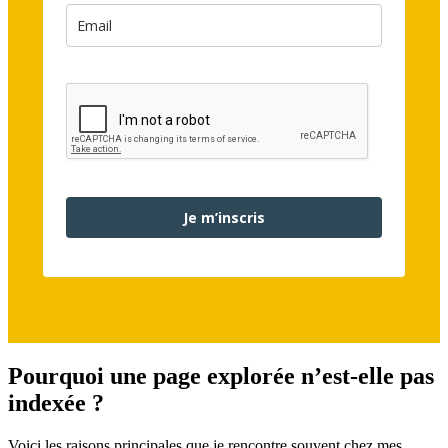
Je m’inscris
Pourquoi une page explorée n’est-elle pas
indexée ?
Voici les raisons principales que je rencontre souvent chez mes