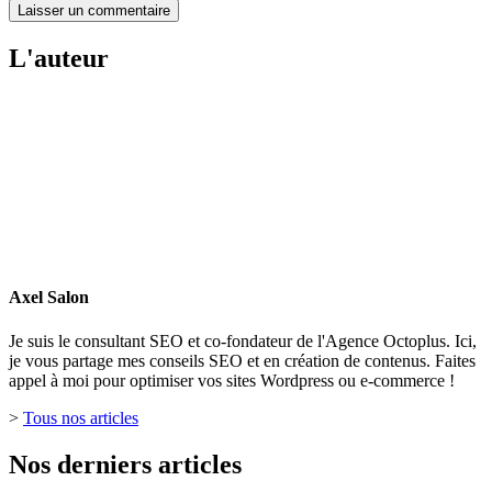
L'auteur
Axel Salon
Je suis le consultant SEO et co-fondateur de l'Agence Octoplus. Ici,
je vous partage mes conseils SEO et en création de contenus. Faites
appel à moi pour optimiser vos sites Wordpress ou e-commerce !
>
Tous nos articles
Nos derniers articles