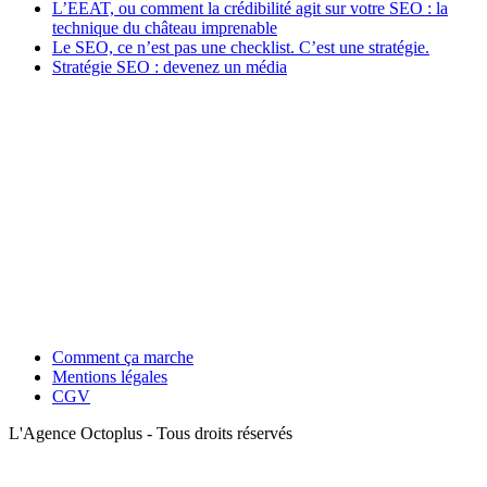
L’EEAT, ou comment la crédibilité agit sur votre SEO : la
technique du château imprenable
Le SEO, ce n’est pas une checklist. C’est une stratégie.
Stratégie SEO : devenez un média
Comment ça marche
Mentions légales
CGV
L'Agence Octoplus - Tous droits réservés