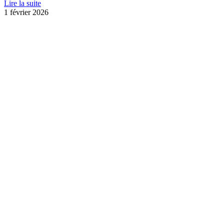
Lire la suite
1 février 2026