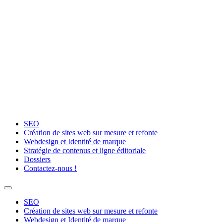
Aller
au
contenu
SEO
Création de sites web sur mesure et refonte
Webdesign et Identité de marque
Stratégie de contenus et ligne éditoriale
Dossiers
Contactez-nous !
SEO
Création de sites web sur mesure et refonte
Webdesign et Identité de marque