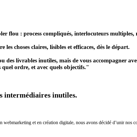
er flou : process compliqués, interlocuteurs multiples, m
e les choses claires, lisibles et efficaces, dès le départ.
u des livrables inutiles, mais de vous accompagner avec 
quel ordre, et avec quels objectifs."
 intermédiaires inutiles.
s en webmarketing et en création digitale, nous avons décidé d’unir no