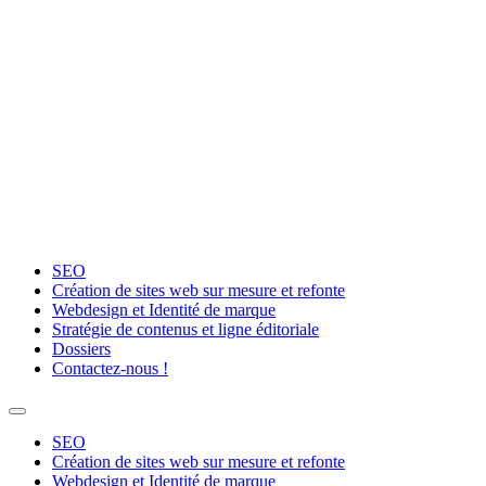
Aller
au
contenu
SEO
Création de sites web sur mesure et refonte
Webdesign et Identité de marque
Stratégie de contenus et ligne éditoriale
Dossiers
Contactez-nous !
SEO
Création de sites web sur mesure et refonte
Webdesign et Identité de marque