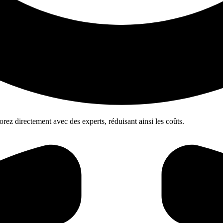
borez directement avec des experts, réduisant ainsi les coûts.