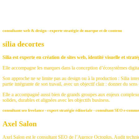
consultante web & design - experte stratégie de marque et de contenu
silia decortes
Silia est experte en création de sites web, identité visuelle et strat
Elle accompagne les marques dans la conception d’écosystèmes digitaux c
Son approche ne se limite pas au design ou à la production : Silia inter
partie intégrante de son travail, avec un objectif clair : donner du sens 
Elle a accompagné aussi bien de grands groupes aux enjeux complexes
solides, durables et alignées avec les objectifs business.
consultant seo freelance - expert stratégie éditoriale - consultant SEO e-comm
Axel Salon
Axel Salon est le consultant SEO de l’Agence Octoplus. Audit techniqu