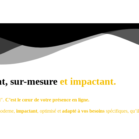
nt, sur-mesure
et impactant.
i".
C’est le cœur de votre présence en ligne.
moderne,
impactant
, optimisé et
adapté à vos besoins
spécifiques, qu’i