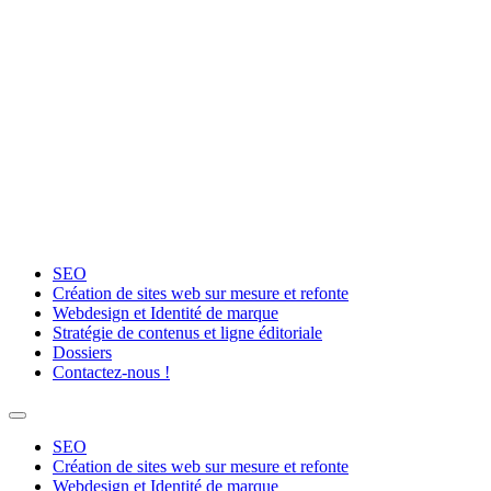
Aller
au
contenu
SEO
Création de sites web sur mesure et refonte
Webdesign et Identité de marque
Stratégie de contenus et ligne éditoriale
Dossiers
Contactez-nous !
SEO
Création de sites web sur mesure et refonte
Webdesign et Identité de marque