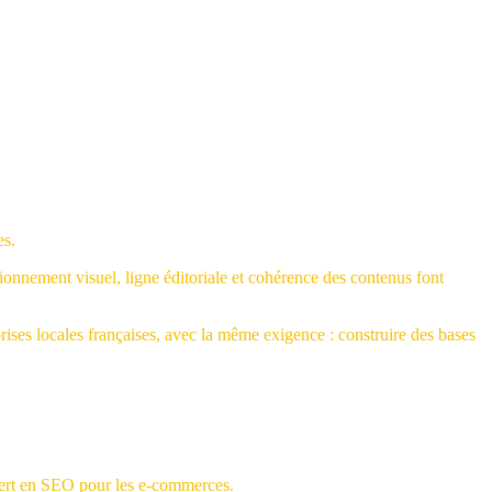
es.
itionnement visuel, ligne éditoriale et cohérence des contenus font
es locales françaises, avec la même exigence : construire des bases
xpert en SEO pour les e-commerces.