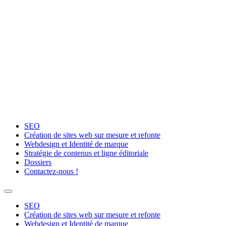
Aller
au
contenu
SEO
Création de sites web sur mesure et refonte
Webdesign et Identité de marque
Stratégie de contenus et ligne éditoriale
Dossiers
Contactez-nous !
SEO
Création de sites web sur mesure et refonte
Webdesign et Identité de marque